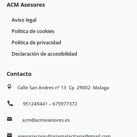
ACM Asesores
Aviso legal
Politica de cookies
Politica de privacidad
Declaración de accesibilidad
Contacto

Calle San Andres nº 13 Cp 29002 Malaga

951249441 – 675977372

acm@acmasesores.es

asesoriaconsultoriamalacitana@gmail.com