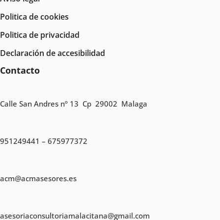
Politica de cookies
Politica de privacidad
Declaración de accesibilidad
Contacto
Calle San Andres nº 13 Cp 29002 Malaga
951249441 – 675977372
acm@acmasesores.es
asesoriaconsultoriamalacitana@gmail.com