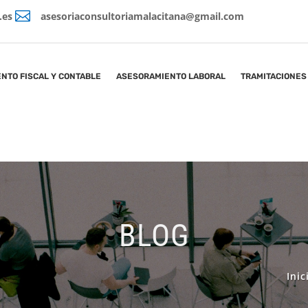

.es
asesoriaconsultoriamalacitana@gmail.com
NTO FISCAL Y CONTABLE
ASESORAMIENTO LABORAL
TRAMITACIONES
BLOG
Inic