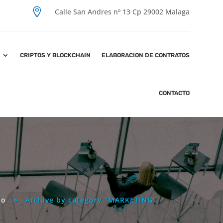

Calle San Andres nº 13 Cp 29002 Malaga
CRIPTOS Y BLOCKCHAIN
ELABORACION DE CONTRATOS
CONTACTO
io
»
Archive by category "MARKETING"