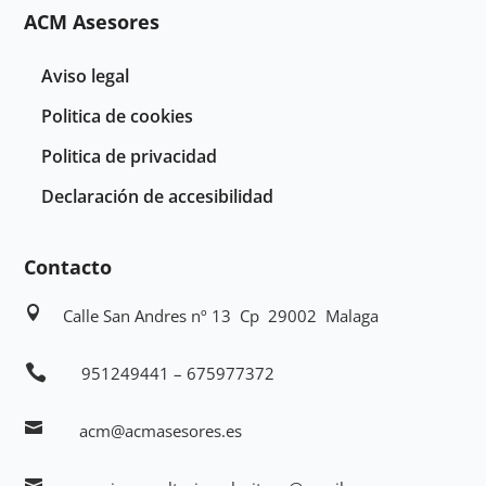
ACM Asesores
Aviso legal
Politica de cookies
Politica de privacidad
Declaración de accesibilidad
Contacto

Calle San Andres nº 13 Cp 29002 Malaga

951249441 – 675977372

acm@acmasesores.es
